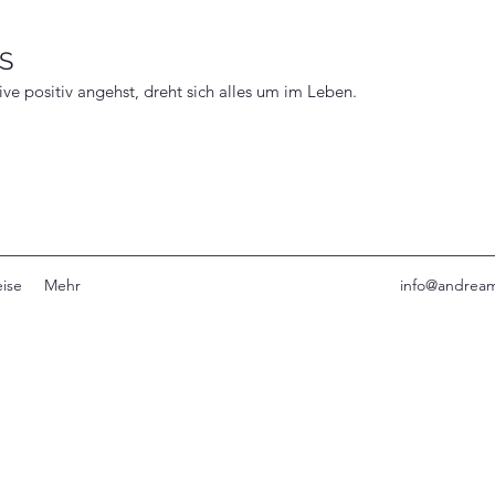
S
e positiv angehst, dreht sich alles um im Leben.
eise
Mehr
info@andream